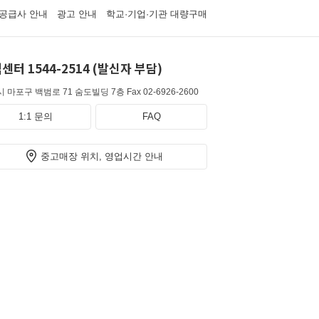
공급사 안내
광고 안내
학교·기업·기관 대량구매
센터 1544-2514 (발신자 부담)
 마포구 백범로 71 숨도빌딩 7층
Fax 02-6926-2600
1:1 문의
FAQ
중고매장 위치, 영업시간 안내