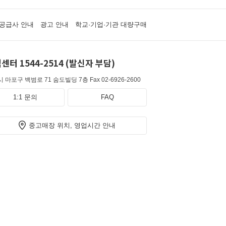
공급사 안내
광고 안내
학교·기업·기관 대량구매
센터 1544-2514 (발신자 부담)
 마포구 백범로 71 숨도빌딩 7층
Fax 02-6926-2600
1:1 문의
FAQ
중고매장 위치, 영업시간 안내