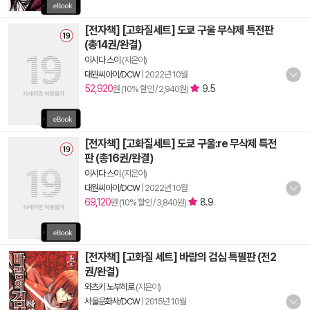
[전자책] [고화질세트] 도쿄 구울 무삭제 특전판
(총14권/완결)
이시다 스이
(지은이)
대원씨아이/DCW
|
2022년 10월
52,920
9.5
원 (10% 할인 / 2,940원)
[전자책] [고화질세트] 도쿄 구울:re 무삭제 특전
판 (총16권/완결)
이시다 스이
(지은이)
대원씨아이/DCW
|
2022년 10월
69,120
8.9
원 (10% 할인 / 3,840원)
[전자책] [고화질 세트] 바람의 검심 특필판 (전2
권/완결)
와츠키 노부히로
(지은이)
서울문화사/DCW
|
2015년 10월