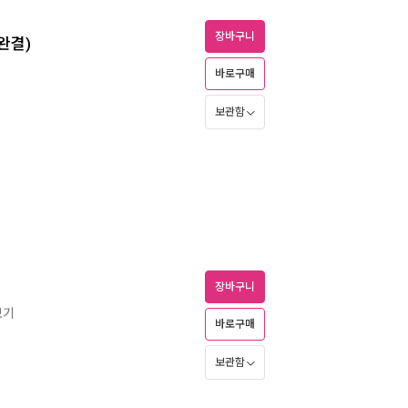
장바구니
완결)
바로구매
보관함
장바구니
보기
바로구매
보관함