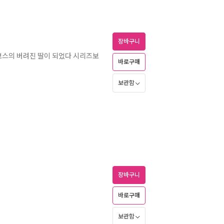
장바구니
보스의 버려진 딸이 되었다 시리즈보
바로구매
보관함
장바구니
바로구매
보관함