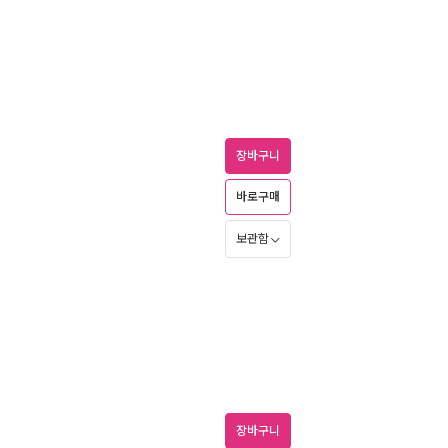
장바구니
바로구매
보관함
장바구니