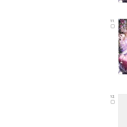
11.
12.