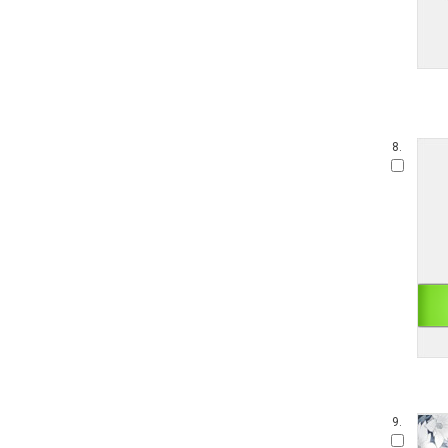
8.
9.