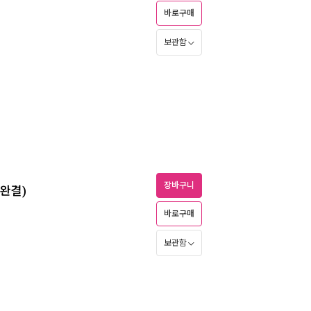
바로구매
보관함
장바구니
/완결)
바로구매
보관함