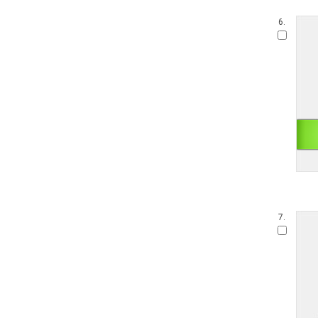
6.
7.