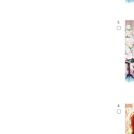
3.
4.