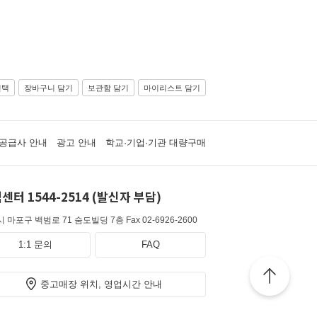
선택
장바구니 담기
보관함 담기
마이리스트 담기
공급사 안내
광고 안내
학교·기업·기관 대량구매
센터 1544-2514 (발신자 부담)
 마포구 백범로 71 숨도빌딩 7층
Fax 02-6926-2600
1:1 문의
FAQ
중고매장 위치, 영업시간 안내