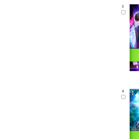
3.
4.