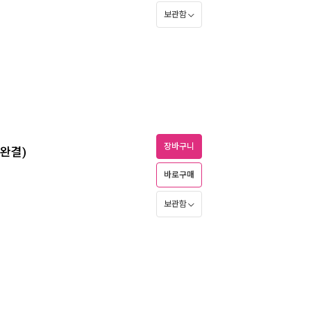
보관함
장바구니
/완결)
바로구매
보관함