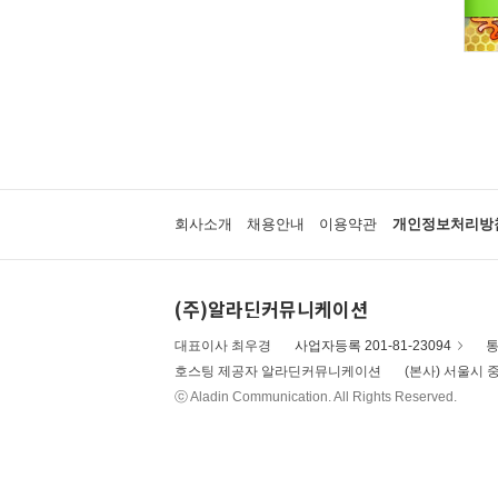
회사소개
채용안내
이용약관
개인정보처리방
(주)알라딘커뮤니케이션
대표이사 최우경
사업자등록 201-81-23094
통
호스팅 제공자 알라딘커뮤니케이션
(본사) 서울시 중
ⓒ Aladin Communication. All Rights Reserved.