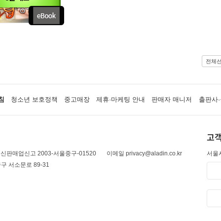
전체
침
청소년 보호정책
중고매장
제휴·마케팅 안내
판매자 매니저
출판사·
고객
신판매업신고 2003-서울중구-01520
이메일 privacy@aladin.co.kr
서울시
구 서소문로 89-31