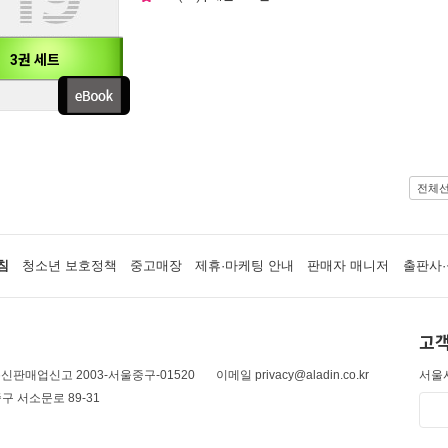
3권 세트
전체
침
청소년 보호정책
중고매장
제휴·마케팅 안내
판매자 매니저
출판사·
고객
신판매업신고 2003-서울중구-01520
이메일 privacy@aladin.co.kr
서울시
구 서소문로 89-31