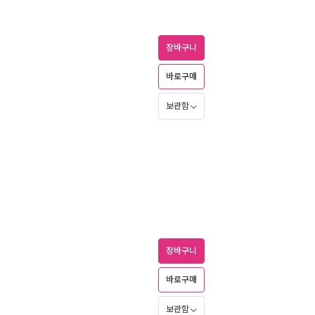
장바구니
바로구매
보관함
장바구니
바로구매
보관함