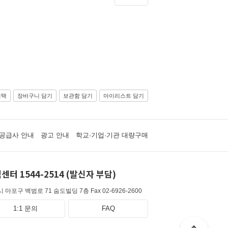
선택
장바구니 담기
보관함 담기
마이리스트 담기
공급사 안내
광고 안내
학교·기업·기관 대량구매
센터 1544-2514 (발신자 부담)
 마포구 백범로 71 숨도빌딩 7층
Fax 02-6926-2600
1:1 문의
FAQ