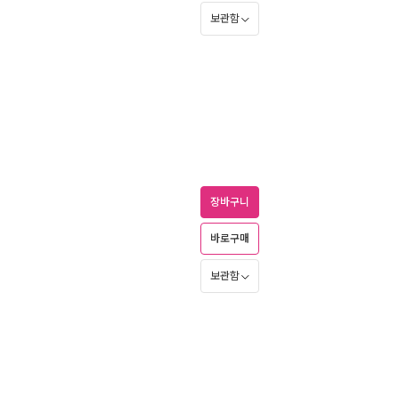
보관함
장바구니
바로구매
보관함