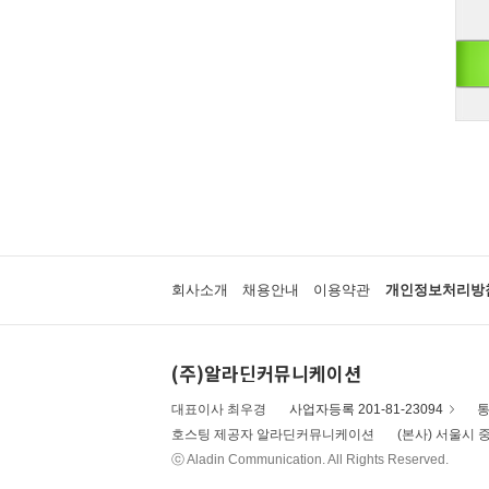
회사소개
채용안내
이용약관
개인정보처리방
(주)알라딘커뮤니케이션
대표이사 최우경
사업자등록 201-81-23094
통
호스팅 제공자 알라딘커뮤니케이션
(본사) 서울시 중
ⓒ Aladin Communication. All Rights Reserved.