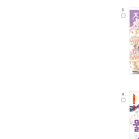
3.
4.