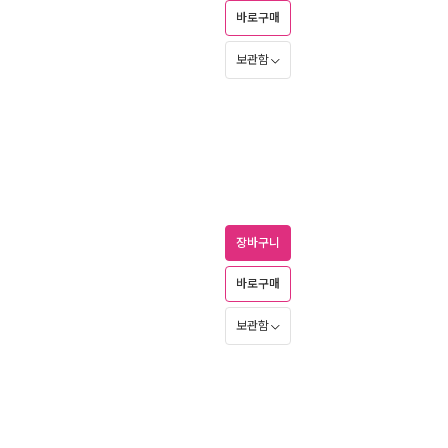
바로구매
보관함
장바구니
바로구매
보관함