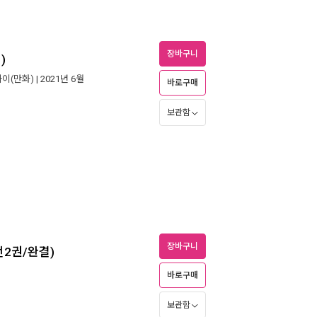
장바구니
)
이(만화)
| 2021년 6월
바로구매
보관함
장바구니
(전2권/완결)
바로구매
보관함