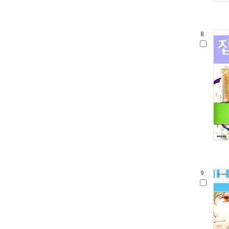
8.
9.