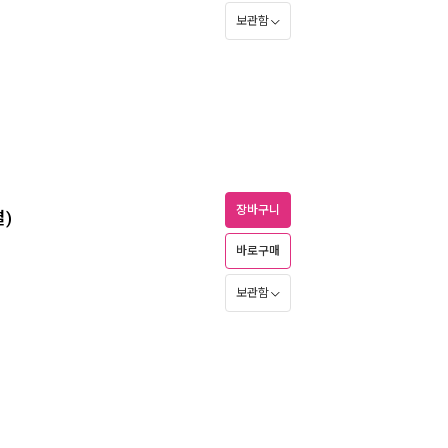
보관함
장바구니
결)
바로구매
보관함