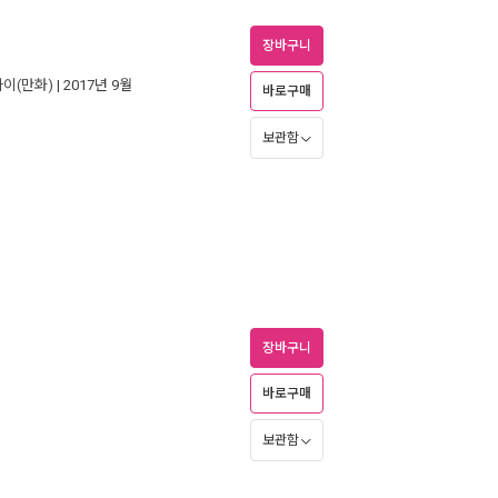
장바구니
이(만화)
| 2017년 9월
바로구매
보관함
장바구니
바로구매
보관함