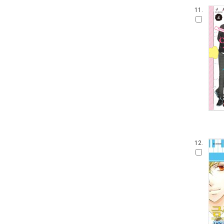
11.
12.