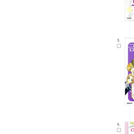
5.
6.