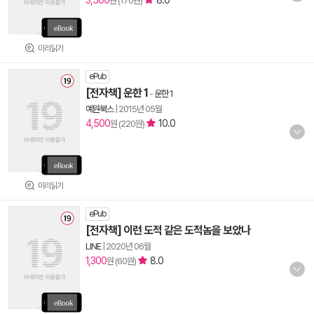
3,500
8.0
원 (170원)
미리읽기
ePub
[전자책] 운한 1
-
운한 1
예원북스
|
2015년 05월
4,500
10.0
원 (220원)
미리읽기
ePub
[전자책] 이런 도적 같은 도적놈을 보았나
LINE
|
2020년 06월
1,300
8.0
원 (60원)