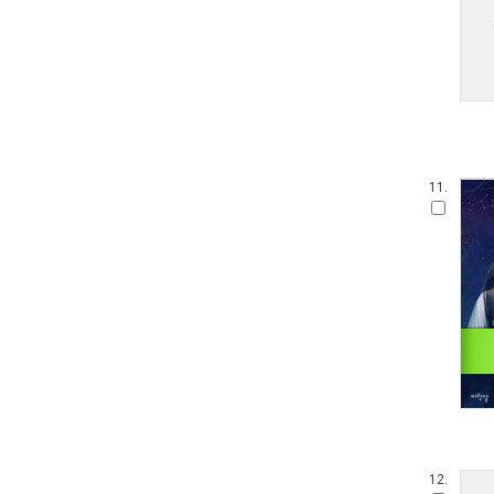
11.
12.