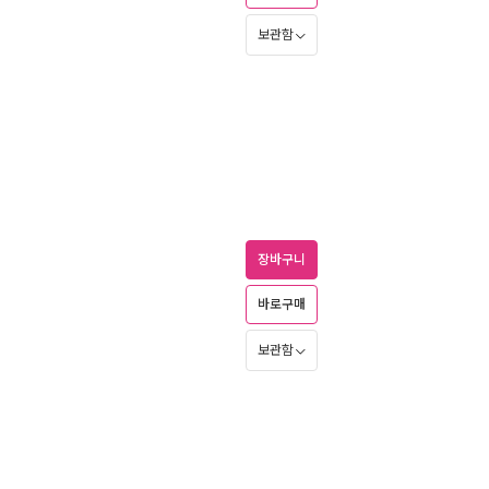
보관함
장바구니
바로구매
보관함