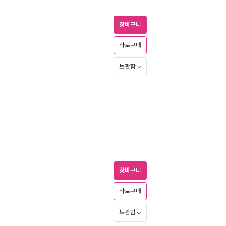
장바구니
바로구매
보관함
장바구니
바로구매
보관함