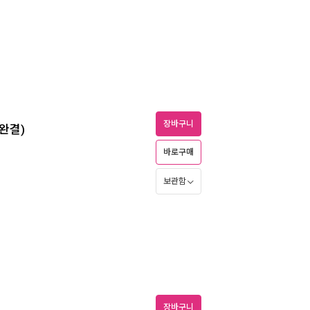
장바구니
/완결)
바로구매
보관함
장바구니