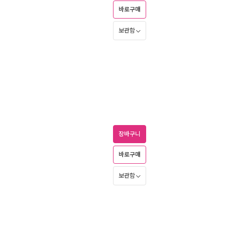
바로구매
보관함
장바구니
바로구매
보관함