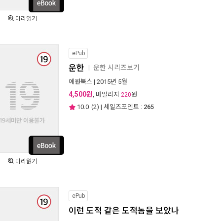
미리읽기
ePub
운한
운한 시리즈보기
ㅣ
예원북스
| 2015년 5월
4,500원
, 마일리지
원
220
10.0
(
2
) | 세일즈포인트 :
265
미리읽기
ePub
이런 도적 같은 도적놈을 보았나