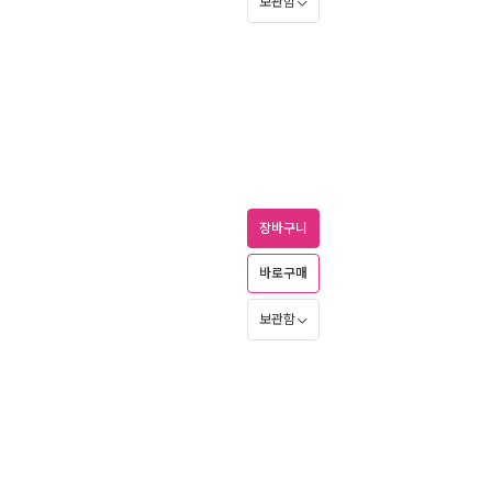
보관함
장바구니
바로구매
보관함