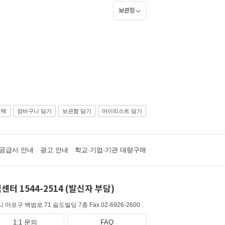
보관함
선택
장바구니 담기
보관함 담기
마이리스트 담기
공급사 안내
광고 안내
학교·기업·기관 대량구매
센터 1544-2514 (발신자 부담)
 마포구 백범로 71 숨도빌딩 7층
Fax 02-6926-2600
1:1 문의
FAQ