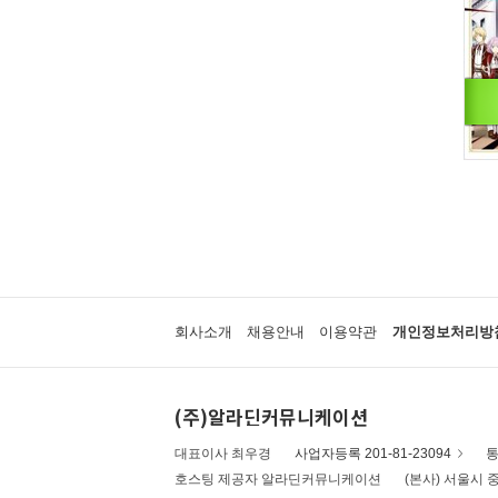
회사소개
채용안내
이용약관
개인정보처리방
(주)알라딘커뮤니케이션
대표이사 최우경
사업자등록 201-81-23094
통
호스팅 제공자 알라딘커뮤니케이션
(본사) 서울시 중