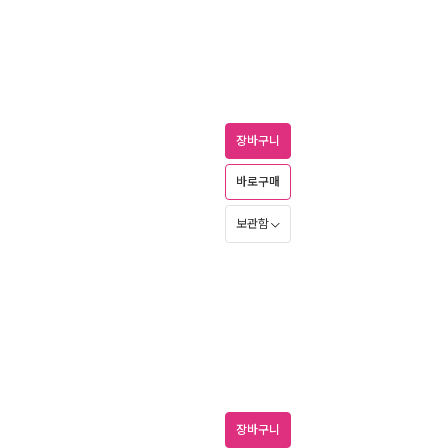
장바구니
바로구매
보관함
장바구니