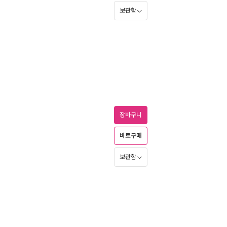
보관함
장바구니
바로구매
보관함