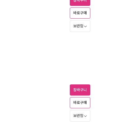
장바구니
바로구매
보관함
장바구니
바로구매
보관함