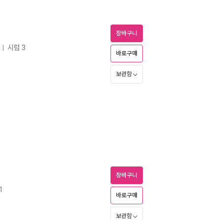
장바구니
시럽 3
ㅣ
바로구매
보관함
장바구니
1
바로구매
보관함