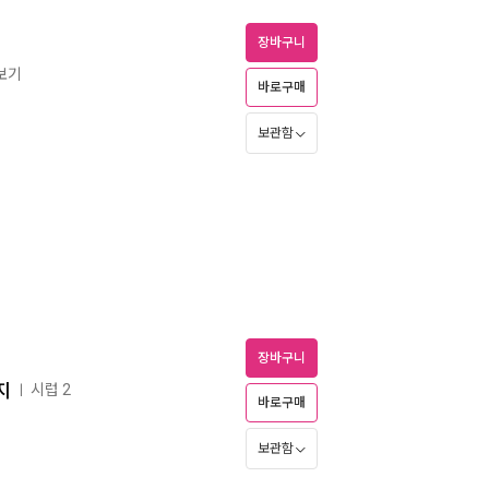
장바구니
즈보기
바로구매
보관함
장바구니
지
시럽 2
ㅣ
바로구매
보관함