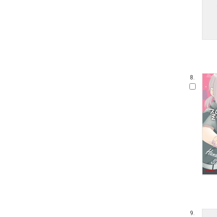
8.
9.