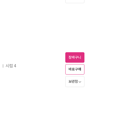
장바구니
지
시럽 4
ㅣ
바로구매
보관함