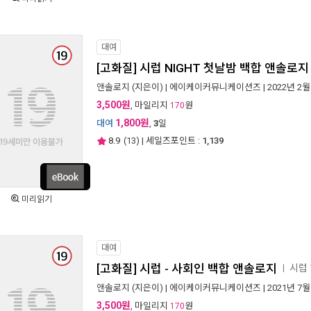
대여
[고화질] 시럽 NIGHT 첫날밤 백합 앤솔로지
앤솔로지
(지은이) |
에이케이커뮤니케이션즈
| 2022년 2월
3,500원
, 마일리지
원
170
1,800원
대여
,
3
일
8.9
(
13
) | 세일즈포인트 :
1,139
미리읽기
대여
[고화질] 시럽 - 사회인 백합 앤솔로지
시럽 
ㅣ
앤솔로지
(지은이) |
에이케이커뮤니케이션즈
| 2021년 7월
3,500원
, 마일리지
원
170