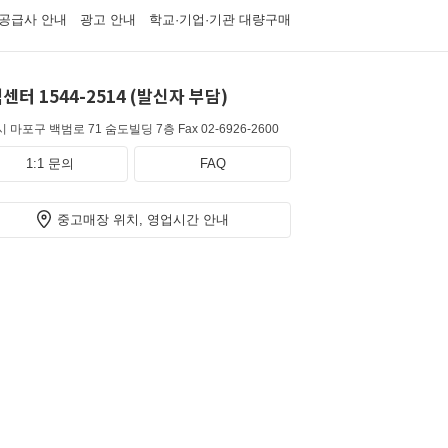
공급사 안내
광고 안내
학교·기업·기관 대량구매
센터 1544-2514 (발신자 부담)
 마포구 백범로 71 숨도빌딩 7층
Fax 02-6926-2600
1:1 문의
FAQ
중고매장 위치, 영업시간 안내