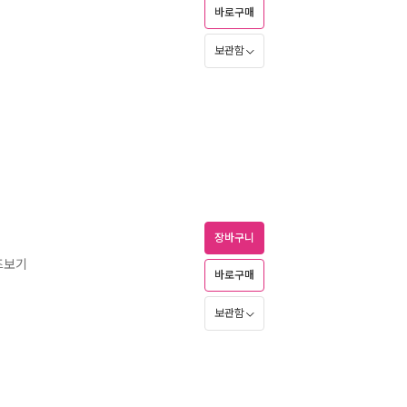
바로구매
보관함
장바구니
즈보기
바로구매
보관함