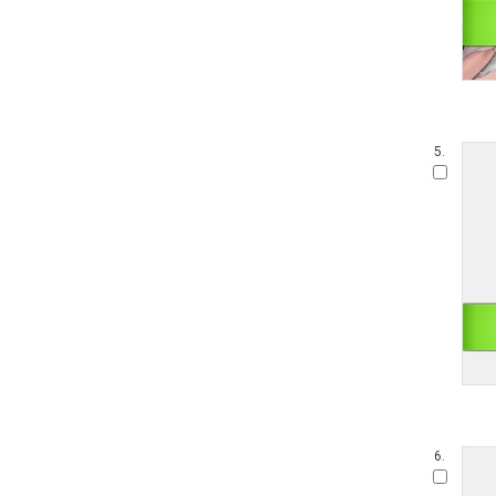
5.
6.