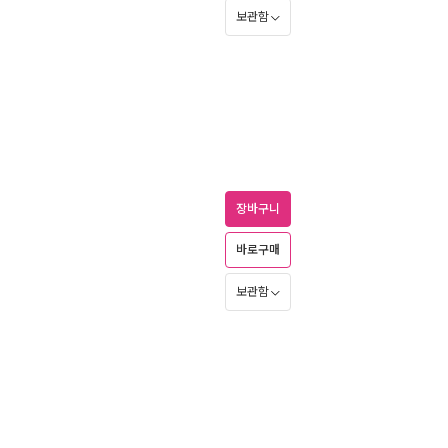
보관함
장바구니
바로구매
보관함