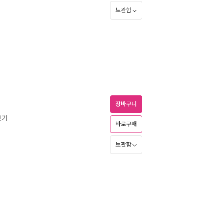
보관함
장바구니
보기
바로구매
보관함