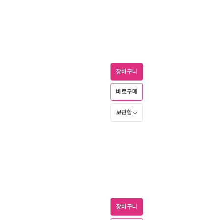
장바구니
바로구매
보관함
장바구니