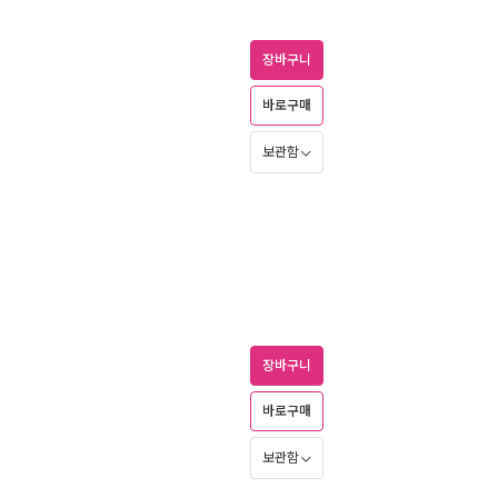
장바구니
바로구매
보관함
장바구니
바로구매
보관함