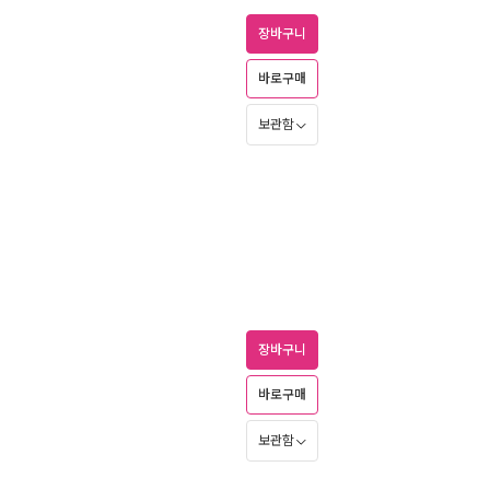
장바구니
바로구매
보관함
장바구니
바로구매
보관함