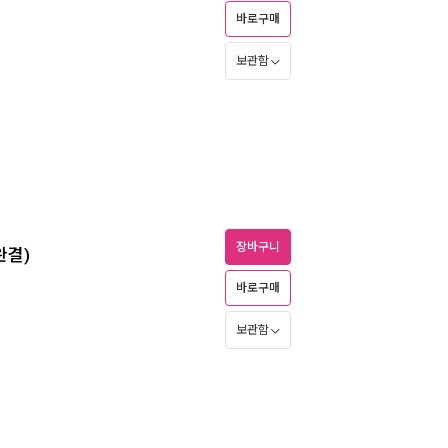
바로구매
보관함
장바구니
완결)
바로구매
보관함