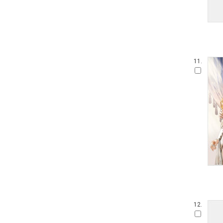
11.
12.