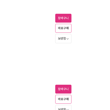
장바구니
바로구매
보관함
장바구니
바로구매
보관함