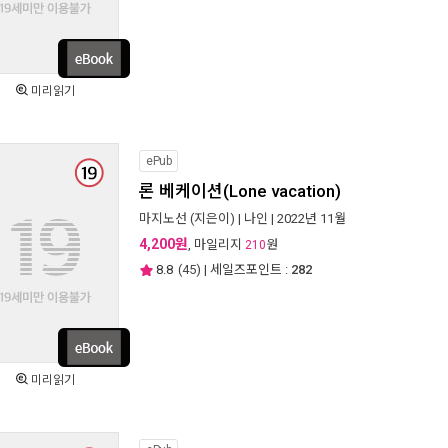
미리읽기
ePub
론 베케이션(Lone vacation)
마지노선
(지은이) |
나인
| 2022년 11월
4,200원
, 마일리지
원
210
8.8
(
45
) | 세일즈포인트 :
282
미리읽기