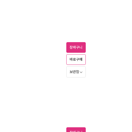
장바구니
바로구매
보관함