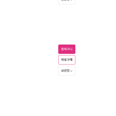
장바구니
바로구매
보관함