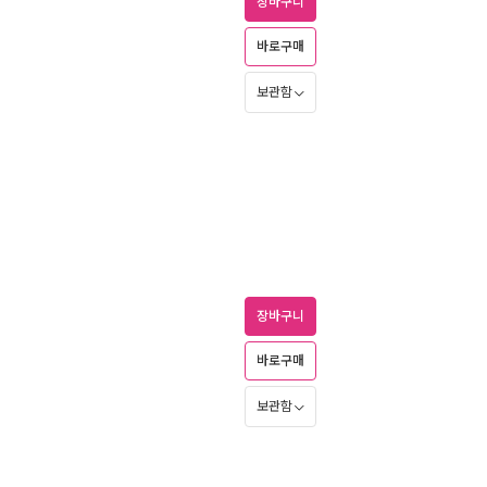
장바구니
바로구매
보관함
장바구니
바로구매
보관함