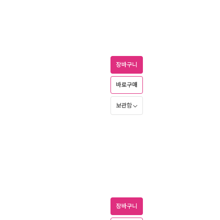
장바구니
바로구매
보관함
장바구니