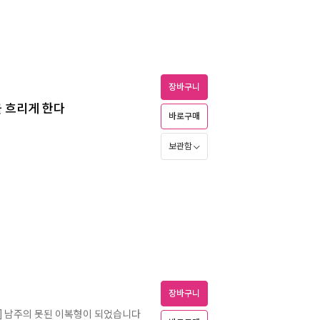
장바구니
랑을 흐리게 한다
바로구매
보관함
장바구니
L] 남주의 못된 이복형이 되었습니다