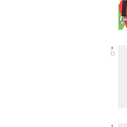
8.
9.