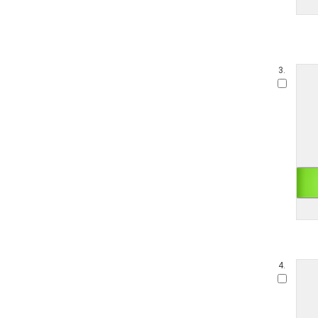
3.
4.