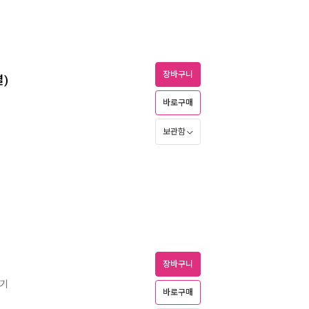
장바구니
결)
바로구매
보관함
장바구니
보기
바로구매