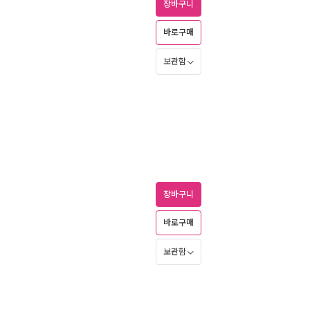
장바구니
바로구매
보관함
장바구니
바로구매
보관함