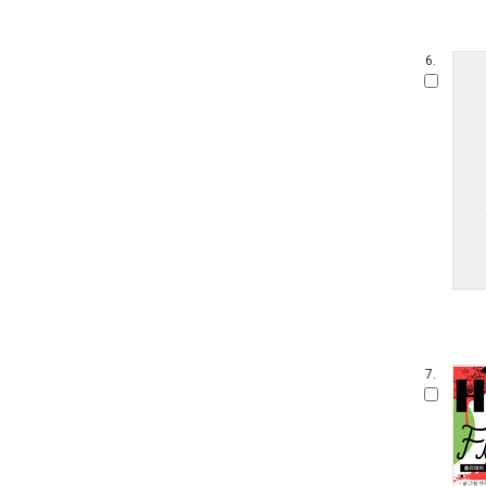
6.
7.