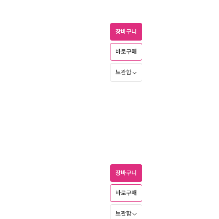
장바구니
바로구매
보관함
장바구니
바로구매
보관함