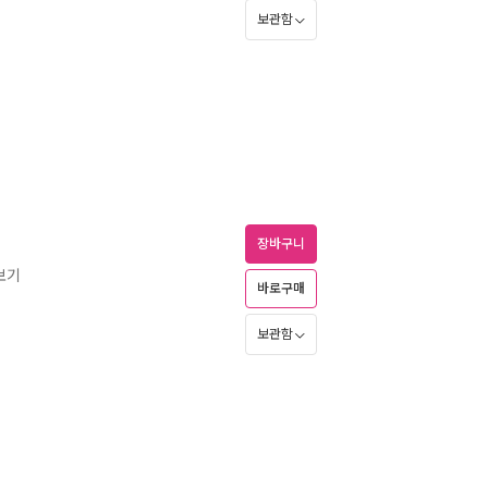
보관함
장바구니
보기
바로구매
보관함