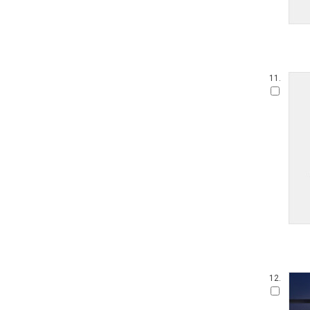
11.
12.