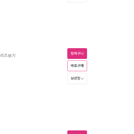
장바구니
시리즈보기
바로구매
보관함