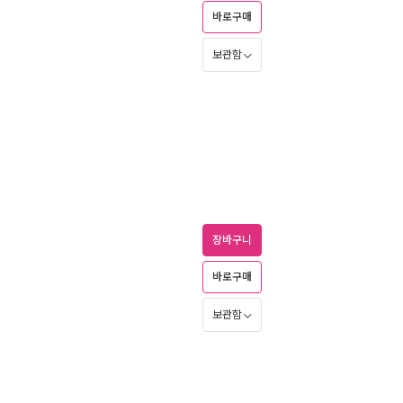
바로구매
보관함
장바구니
바로구매
보관함