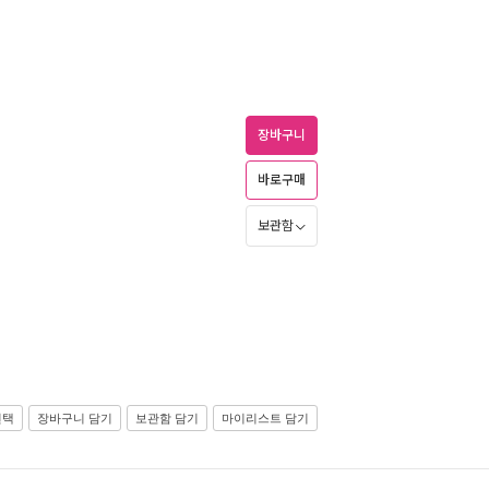
장바구니
바로구매
보관함
선택
장바구니 담기
보관함 담기
마이리스트 담기