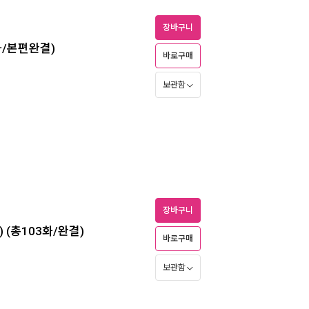
장바구니
화/본편완결)
바로구매
보관함
장바구니
 (총103화/완결)
바로구매
보관함