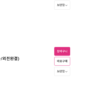
보관함
장바구니
화/외전완결)
바로구매
보관함