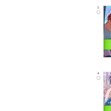
3.
4.