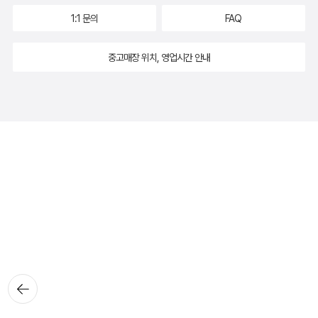
1:1 문의
FAQ
중고매장 위치, 영업시간 안내
뒤로가
기