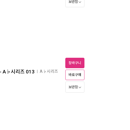
보관함
장바구니
- A♭시리즈 013
A♭시리즈
ㅣ
바로구매
보관함