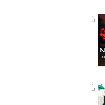
3.
4.