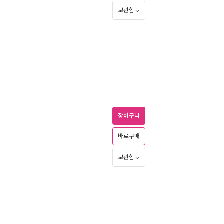
보관함
장바구니
바로구매
보관함