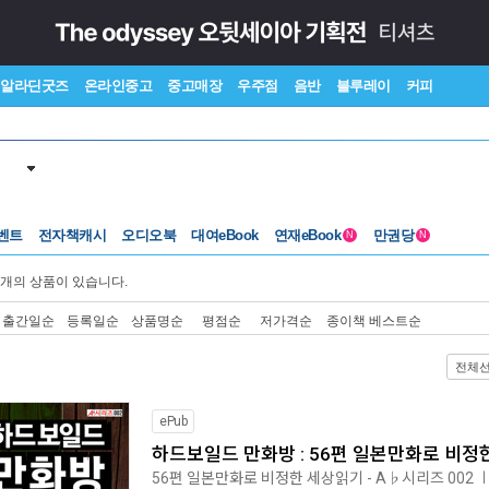
알라딘굿즈
온라인중고
중고매장
우주점
음반
블루레이
커피
벤트
전자책캐시
오디오북
대여eBook
연재eBook
만권당
N
N
개의 상품이 있습니다.
출간일순
등록일순
상품명순
평점순
저가격순
종이책 베스트순
전체
ePub
하드보일드 만화방 : 56편 일본만화로 비정한
56편 일본만화로 비정한 세상읽기 - A♭시리즈 002