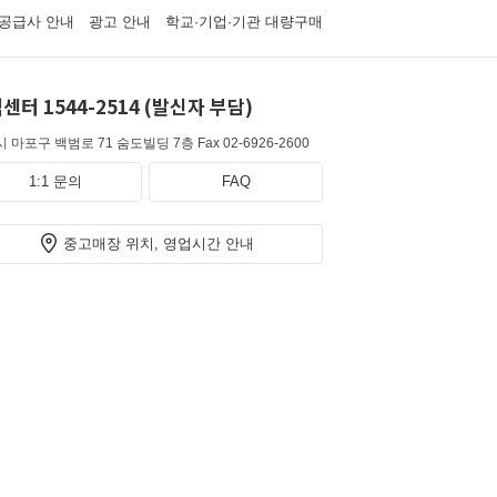
공급사 안내
광고 안내
학교·기업·기관 대량구매
센터 1544-2514 (발신자 부담)
 마포구 백범로 71 숨도빌딩 7층
Fax 02-6926-2600
1:1 문의
FAQ
중고매장 위치, 영업시간 안내