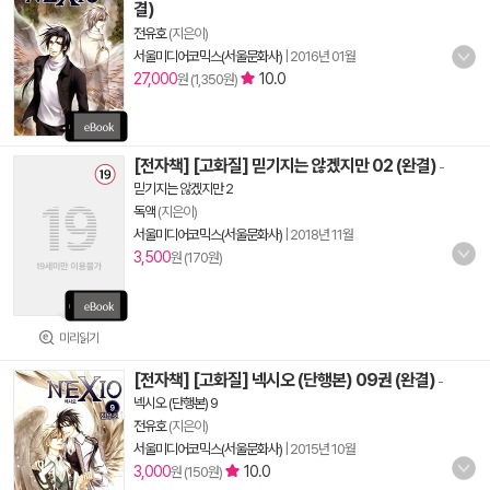
결)
전유호
(지은이)
서울미디어코믹스(서울문화사)
|
2016년 01월
27,000
10.0
원 (1,350원)
[전자책] [고화질] 믿기지는 않겠지만 02 (완결)
-
믿기지는 않겠지만 2
독액
(지은이)
서울미디어코믹스(서울문화사)
|
2018년 11월
3,500
원 (170원)
미리읽기
[전자책] [고화질] 넥시오 (단행본) 09권 (완결)
-
넥시오 (단행본) 9
전유호
(지은이)
서울미디어코믹스(서울문화사)
|
2015년 10월
3,000
10.0
원 (150원)