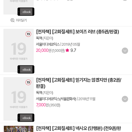
미리읽기
[전자책] [고화질세트] 보이즈 러브 (총5권/완결)
독액
(지은이)
서울미디어코믹스
|
2019년 05월
20,000
9.7
원 (1,000원)
[전자책] [고화질세트] 믿기지는 않겠지만 (총2권/
완결)
독액
(지은이)
서울미디어코믹스(서울문화사)
|
2018년 11월
7,000
원 (350원)
[전자책] [고화질세트] 넥시오 (단행본) (전9권/완