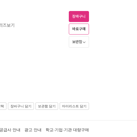
장바구니
시리즈보기
바로구매
보관함
선택
장바구니 담기
보관함 담기
마이리스트 담기
공급사 안내
광고 안내
학교·기업·기관 대량구매