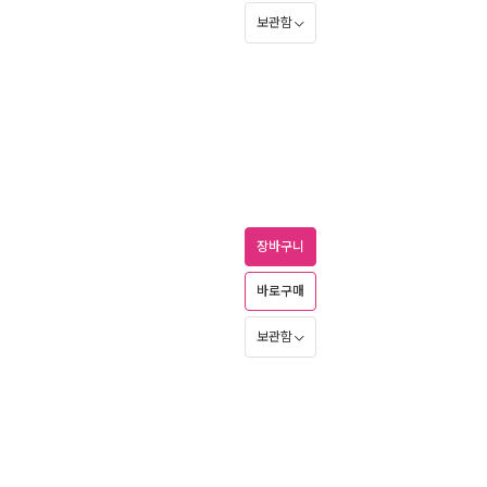
보관함
장바구니
바로구매
보관함