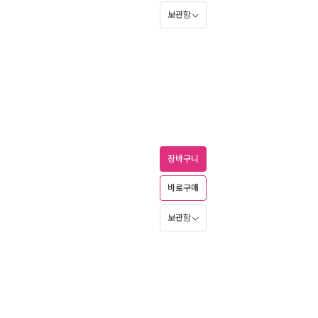
보관함
장바구니
바로구매
보관함