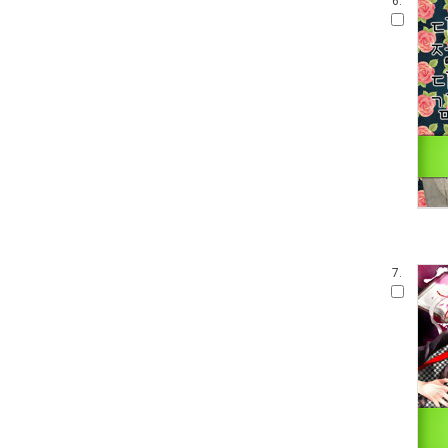
6.
7.