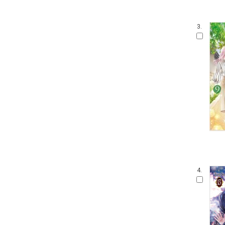
3.
4.