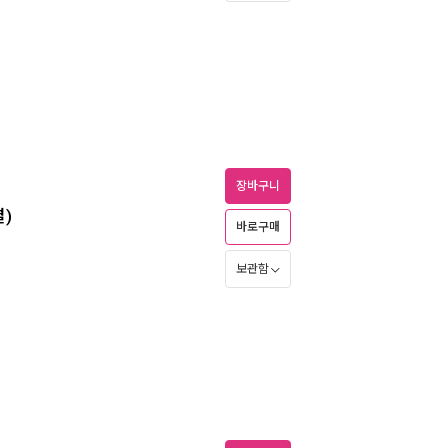
장바구니
결)
바로구매
보관함