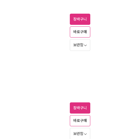
장바구니
바로구매
보관함
장바구니
바로구매
보관함