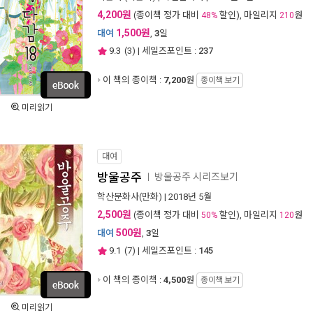
4,200원
(종이책 정가 대비
할인), 마일리지
원
48%
210
1,500원
대여
,
3
일
9.3
(
3
) | 세일즈포인트 :
237
이 책의 종이책 :
7,200
원
종이책 보기
미리읽기
대여
방울공주
방울공주 시리즈보기
ㅣ
학산문화사(만화)
| 2018년 5월
2,500원
(종이책 정가 대비
할인), 마일리지
원
50%
120
500원
대여
,
3
일
9.1
(
7
) | 세일즈포인트 :
145
이 책의 종이책 :
4,500
원
종이책 보기
미리읽기