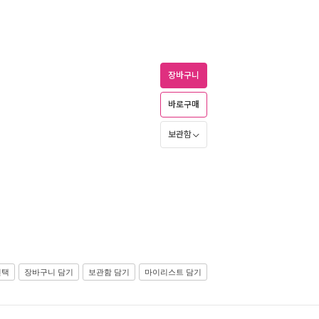
장바구니
바로구매
보관함
선택
장바구니 담기
보관함 담기
마이리스트 담기