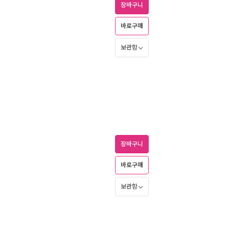
장바구니
바로구매
보관함
장바구니
바로구매
보관함