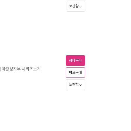
보관함
장바구니
터 마왕성지부 시리즈보기
바로구매
보관함