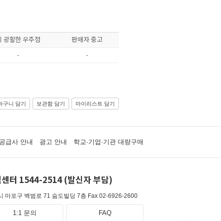
이 광활한 우주점
판매자 중고
-
-
바구니 담기
보관함 담기
마이리스트 담기
공급사 안내
광고 안내
학교·기업·기관 대량구매
센터 1544-2514 (발신자 부담)
 마포구 백범로 71 숨도빌딩 7층
Fax 02-6926-2600
1:1 문의
FAQ