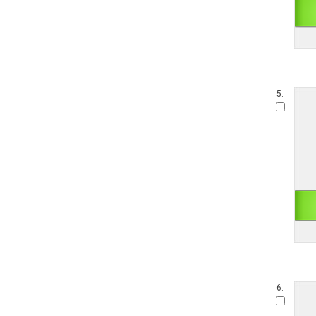
5.
6.