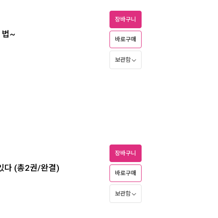
장바구니
 법~
바로구매
보관함
장바구니
다 (총2권/완결)
바로구매
보관함