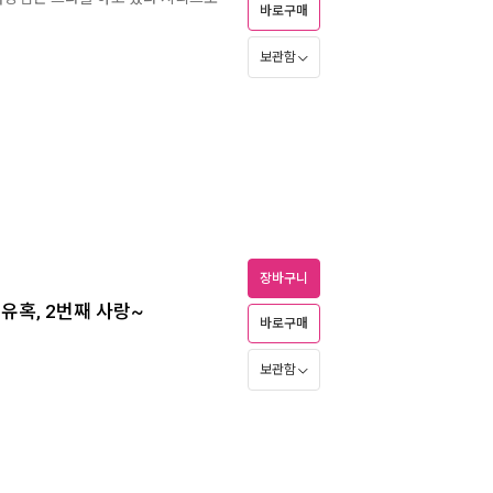
바로구매
보관함
장바구니
유혹, 2번째 사랑~
바로구매
보관함