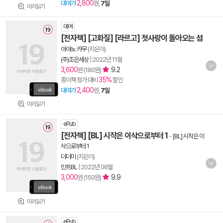
2,800
대여가
원,
7일
미리읽기
대여
[전자책] [고화질] [라르고] 첫사랑이 돌아오는 섬
아야노 카무
(지은이)
(주)조은세상
|
2022년 11월
3,600
9.2
원 (180원)
35%
종이책 정가 대비
할인
2,400
대여가
원,
7일
미리읽기
ePub
[전자책] [BL] 시작은 이삭으로부터 1
-
[BL] 시작은 이
삭으로부터 1
더더미
(지은이)
민트BL
|
2022년 08월
3,000
9.9
원 (150원)
미리읽기
ePub