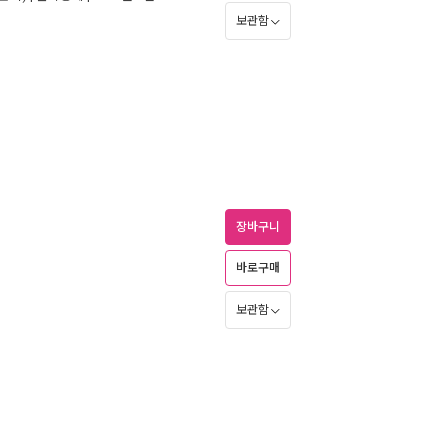
보관함
장바구니
바로구매
보관함