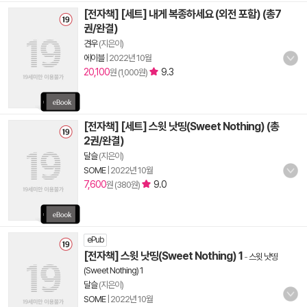
[전자책] [세트] 내게 복종하세요 (외전 포함) (총7
권/완결)
견우
(지은이)
에이블
|
2022년 10월
20,100
9.3
원 (1,000원)
[전자책] [세트] 스윗 낫띵(Sweet Nothing) (총
2권/완결)
달슬
(지은이)
SOME
|
2022년 10월
7,600
9.0
원 (380원)
ePub
[전자책] 스윗 낫띵(Sweet Nothing) 1
-
스윗 낫띵
(Sweet Nothing) 1
달슬
(지은이)
SOME
|
2022년 10월