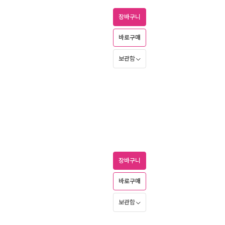
장바구니
바로구매
보관함
장바구니
바로구매
보관함