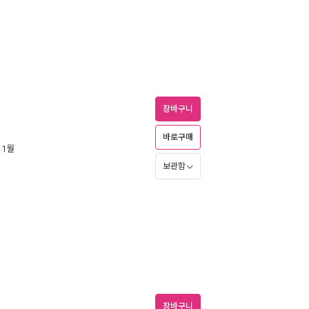
장바구니
바로구매
 1월
보관함
장바구니