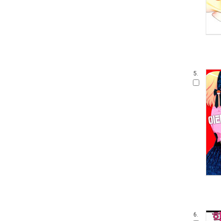
5.
6.