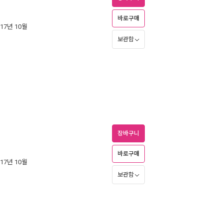
바로구매
017년 10월
보관함
장바구니
바로구매
017년 10월
보관함