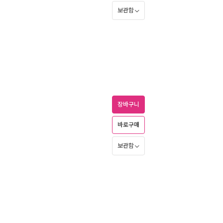
보관함
장바구니
)
바로구매
보관함