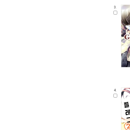
3.
4.