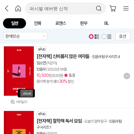
일반
만화
로맨스
판무
BL
옵션
ePub
[전자책] 신비롭지 않은 여자들
-
민음사 탐구 시리즈 4
임소연
(지은이)
민음사
|
2022년 06월
10,500
8.9
원 (520원)
30%
종이책 정가 대비
할인
미리읽기
ePub
[전자책] 철학책 독서 모임
- 오늘의 철학 탐구
-
민음사 탐
구 시리즈 1
박동수
(지은이)