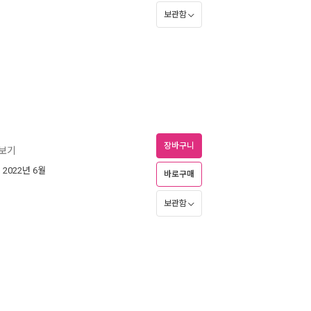
보관함
장바구니
즈보기
| 2022년 6월
바로구매
보관함