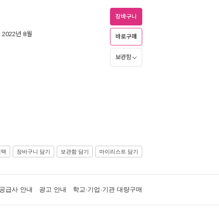
장바구니
| 2022년 8월
바로구매
보관함
선택
장바구니 담기
보관함 담기
마이리스트 담기
공급사 안내
광고 안내
학교·기업·기관 대량구매