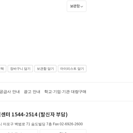
보관함
선택
장바구니 담기
보관함 담기
마이리스트 담기
공급사 안내
광고 안내
학교·기업·기관 대량구매
센터 1544-2514 (발신자 부담)
 마포구 백범로 71 숨도빌딩 7층
Fax 02-6926-2600