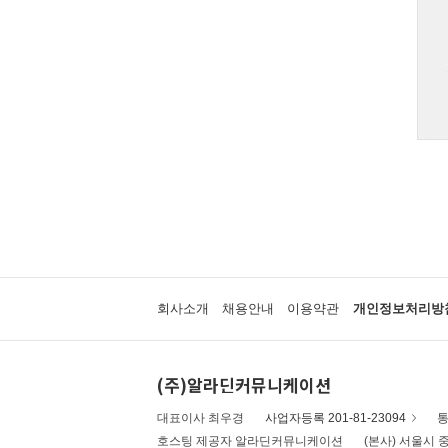
회사소개
채용안내
이용약관
개인정보처리방
(주)알라딘커뮤니케이션
대표이사 최우경
사업자등록 201-81-23094
통
호스팅 제공자 알라딘커뮤니케이션
(본사) 서울시 중