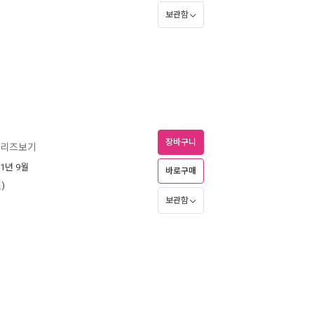
보관함
장바구니
시리즈보기
21년 9월
바로구매
)
보관함