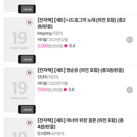
[전자책] [세트] 니드호그의 노래 (외전 포함) (총2
권/완결)
Magoing
(지은이)
에이블
|
2021년 02월
5,000
9.4
원 (250원)
[전자책] [세트] 명순응 (외전 포함) (총3권/완결)
안단테
(지은이)
에이블
|
2022년 10월
7,000
9.8
원 (350원)
[전자책] [세트] 마녀의 위장 결혼 (외전 포함) (총
4권/완결)
킴쓰컴퍼니
(지은이)