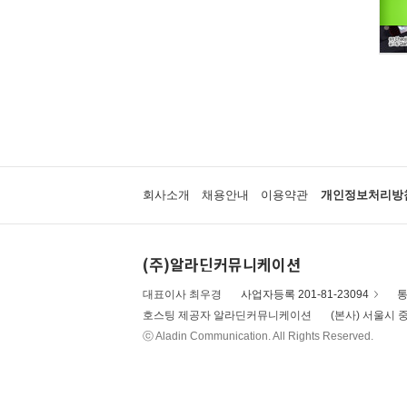
회사소개
채용안내
이용약관
개인정보처리방
(주)알라딘커뮤니케이션
대표이사 최우경
사업자등록 201-81-23094
통
호스팅 제공자 알라딘커뮤니케이션
(본사) 서울시 중
ⓒ Aladin Communication. All Rights Reserved.