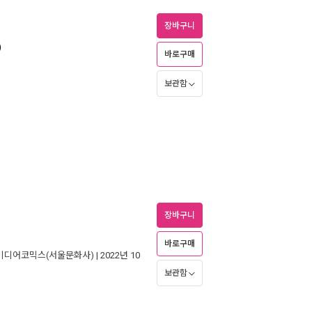
장바구니
)
바로구매
보관함
장바구니
바로구매
미디어코믹스(서울문화사)
| 2022년 10
보관함