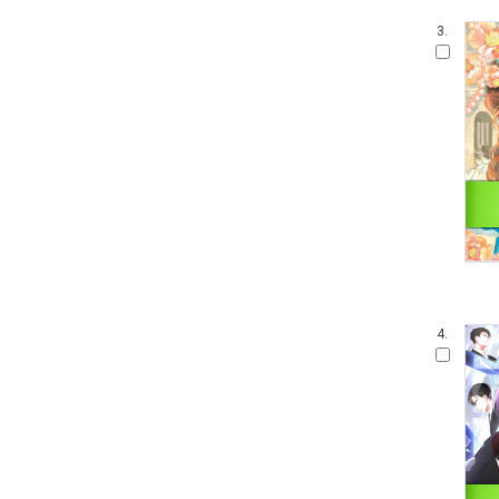
3.
4.