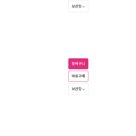
보관함
장바구니
바로구매
보관함