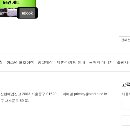
56권 세트
전체
침
청소년 보호정책
중고매장
제휴·마케팅 안내
판매자 매니저
출판사·
고객
신판매업신고 2003-서울중구-01520
이메일 privacy@aladin.co.kr
서울시
구 서소문로 89-31