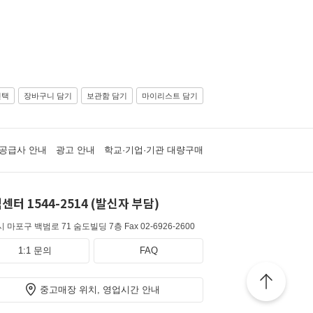
선택
장바구니 담기
보관함 담기
마이리스트 담기
공급사 안내
광고 안내
학교·기업·기관 대량구매
센터 1544-2514 (발신자 부담)
 마포구 백범로 71 숨도빌딩 7층
Fax 02-6926-2600
1:1 문의
FAQ
중고매장 위치, 영업시간 안내