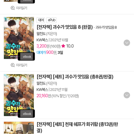
미리읽기
대여
ePub
[전자책] 괴수가 맛있음 8 (완결)
-
괴수가 맛있음 8
월천도
(지은이)
KW북스
|
2021년 10월
3,200
10.0
원 (160원)
900
대여가
원,
3일
미리읽기
[전자책] [세트] 괴수가 맛있음 (총8권/완결)
월천도
(지은이)
KW북스
|
2021년 11월
20,160
원 (10% 할인 / 1,120원)
[전자책] [세트] 천재 쉐프가 회귀함 (총13권/완
결)