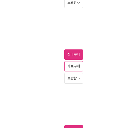
보관함
장바구니
바로구매
보관함