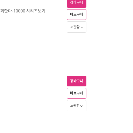
장바구니
화한다-10000 시리즈보기
바로구매
보관함
장바구니
바로구매
보관함