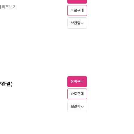
 시리즈보기
바로구매
보관함
장바구니
/완결)
바로구매
보관함