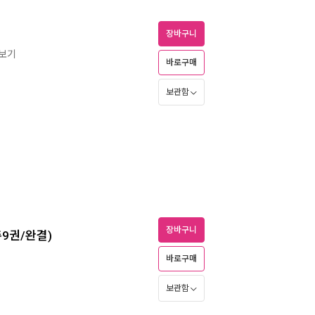
장바구니
즈보기
바로구매
보관함
장바구니
총9권/완결)
바로구매
보관함