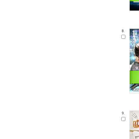
8.
9.