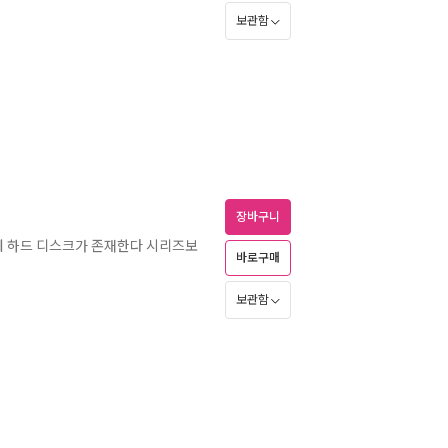
보관함
장바구니
에 하드 디스크가 존재한다 시리즈보
바로구매
보관함