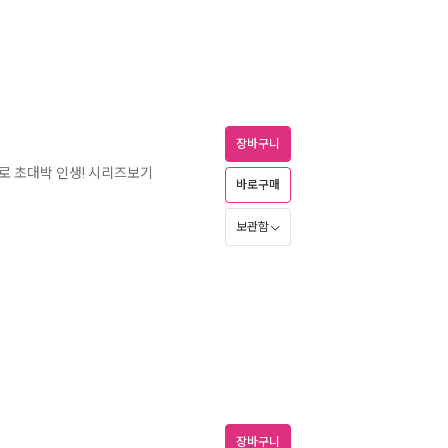
장바구니
로 초대박 인생! 시리즈보기
바로구매
보관함
장바구니