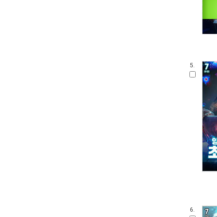
5.
6.