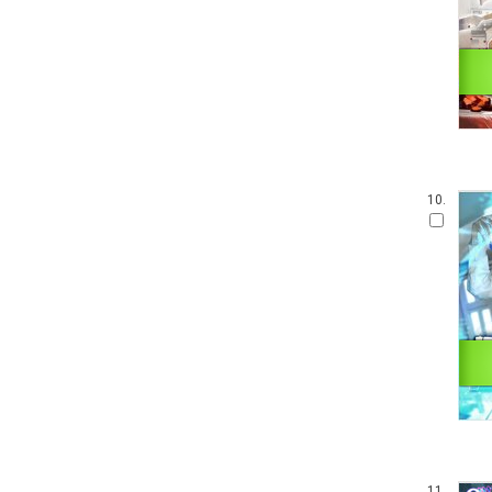
10.
11.