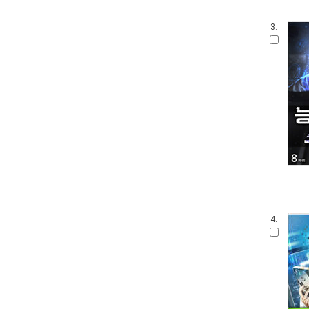
3.
4.