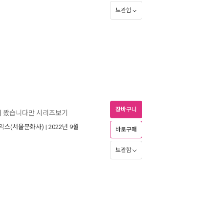
보관함
장바구니
해 봤습니다만 시리즈보기
믹스(서울문화사)
| 2022년 9월
바로구매
보관함