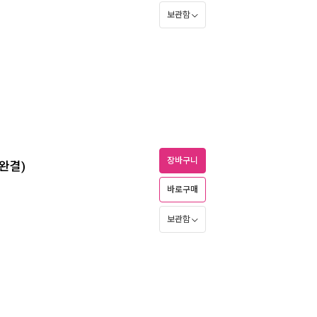
보관함
장바구니
/완결)
바로구매
보관함