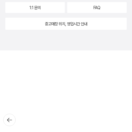
1:1 문의
FAQ
중고매장 위치, 영업시간 안내
뒤로가
기