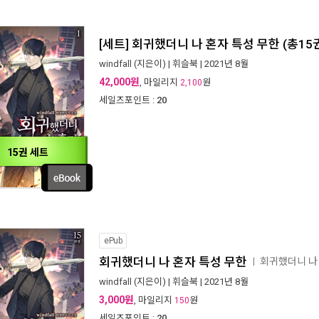
[세트] 회귀했더니 나 혼자 특성 무한 (총15
windfall
(지은이) |
휘슬북
| 2021년 8월
42,000원
, 마일리지
원
2,100
세일즈포인트 :
20
15권 세트
ePub
회귀했더니 나 혼자 특성 무한
회귀했더니 나
ㅣ
windfall
(지은이) |
휘슬북
| 2021년 8월
3,000원
, 마일리지
원
150
세일즈포인트 :
20