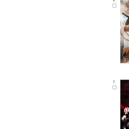
6.
7.