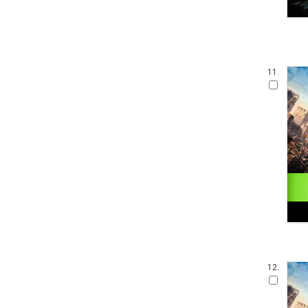
11.
12.