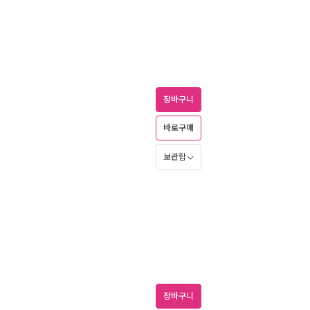
장바구니
바로구매
보관함
장바구니