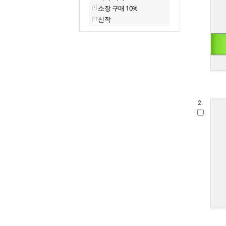
소장 구매 10%
신작
2.