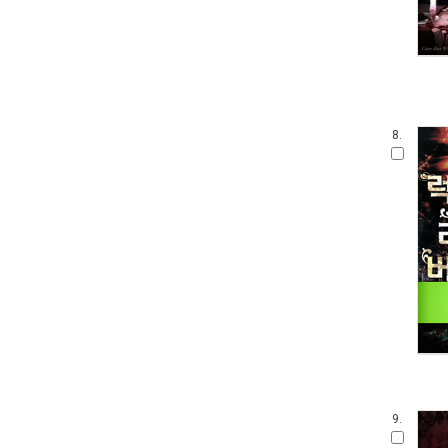
8.
9.