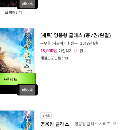
미리읽기
[세트] 영웅왕 클래스 (총7권/완결)
쿠우울
(지은이) |
휘슬북
| 2018년 6월
15,000원
, 마일리지
원
750
세일즈포인트 :
13
7권 세트
ePub
영웅왕 클래스
영웅왕 클래스 시리즈보기
ㅣ