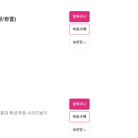
장바구니
권/완결)
바로구매
보관함
장바구니
 혼자 특성 무한 시리즈보기
바로구매
보관함