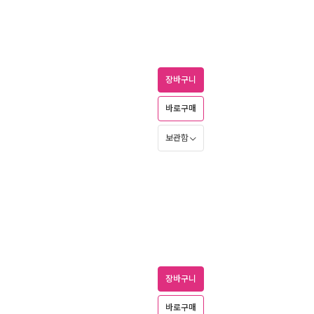
장바구니
바로구매
보관함
장바구니
바로구매