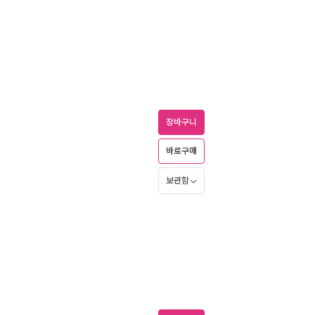
장바구니
바로구매
보관함