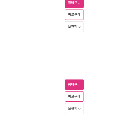
장바구니
바로구매
보관함
장바구니
바로구매
보관함