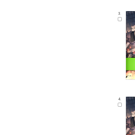
3.
4.