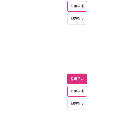
바로구매
보관함
장바구니
바로구매
보관함