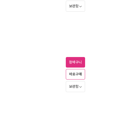
보관함
장바구니
바로구매
보관함