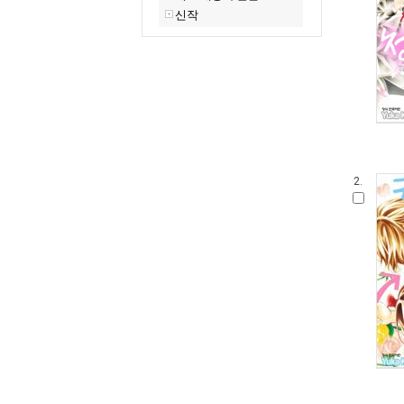
신작
2.