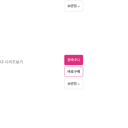
보관함
장바구니
싶다 시리즈보기
바로구매
보관함