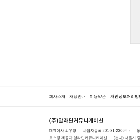
회사소개
채용안내
이용약관
개인정보처리방
(주)알라딘커뮤니케이션
대표이사 최우경
사업자등록 201-81-23094
통
호스팅 제공자 알라딘커뮤니케이션
(본사) 서울시 중