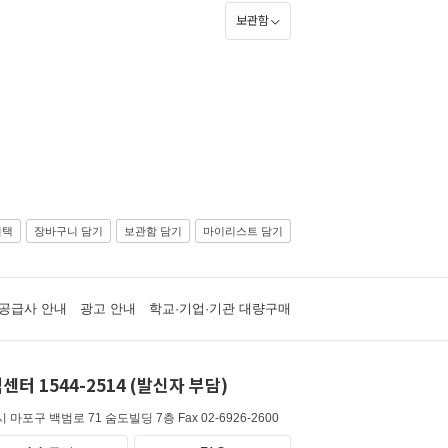
보관함
선택
장바구니 담기
보관함 담기
마이리스트 담기
공급사 안내
광고 안내
학교·기업·기관 대량구매
센터 1544-2514 (발신자 부담)
 마포구 백범로 71 숨도빌딩 7층
Fax 02-6926-2600