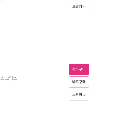
보관함
장바구니
러스 코믹스
바로구매
보관함