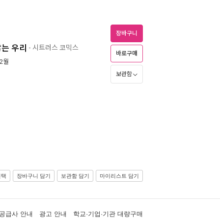
장바구니
않는 우리
- 시트러스 코믹스
바로구매
12월
보관함
선택
장바구니 담기
보관함 담기
마이리스트 담기
공급사 안내
광고 안내
학교·기업·기관 대량구매