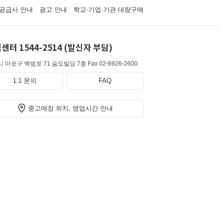
공급사 안내
광고 안내
학교·기업·기관 대량구매
센터 1544-2514 (발신자 부담)
 마포구 백범로 71 숨도빌딩 7층
Fax 02-6926-2600
1:1 문의
FAQ
중고매장 위치, 영업시간 안내