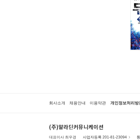
회사소개
채용안내
이용약관
개인정보처리방
(주)알라딘커뮤니케이션
대표이사 최우경
사업자등록 201-81-23094
통