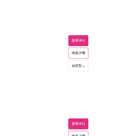
장바구니
바로구매
보관함
장바구니