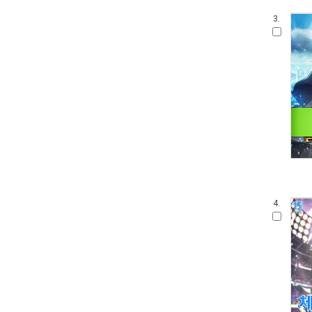
3.
4.