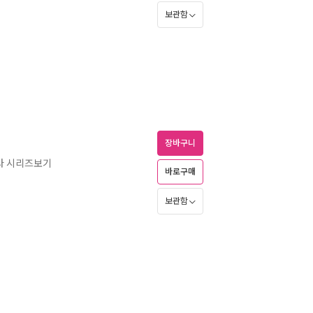
보관함
장바구니
다 시리즈보기
바로구매
보관함