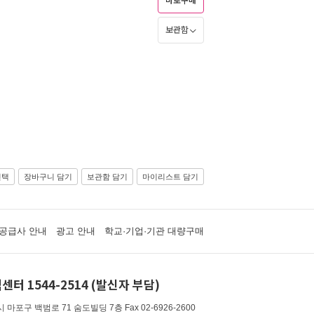
바로구매
보관함
선택
장바구니 담기
보관함 담기
마이리스트 담기
공급사 안내
광고 안내
학교·기업·기관 대량구매
센터 1544-2514 (발신자 부담)
 마포구 백범로 71 숨도빌딩 7층
Fax 02-6926-2600