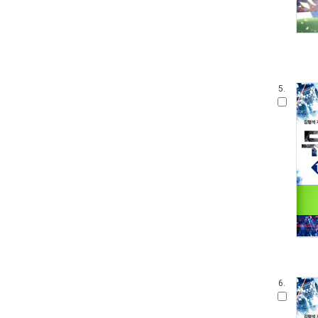
5.
6.