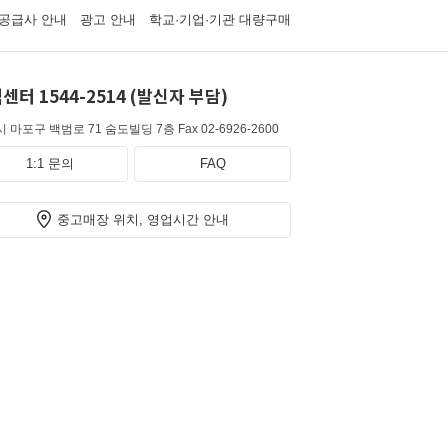
공급사 안내
광고 안내
학교·기업·기관 대량구매
센터 1544-2514 (발신자 부담)
 마포구 백범로 71 숨도빌딩 7층
Fax 02-6926-2600
1:1 문의
FAQ
중고매장 위치, 영업시간 안내