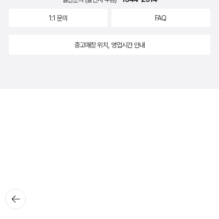
1:1 문의
FAQ
중고매장 위치, 영업시간 안내
뒤로가
기