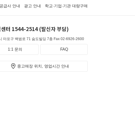
공급사 안내
광고 안내
학교·기업·기관 대량구매
센터 1544-2514 (발신자 부담)
 마포구 백범로 71 숨도빌딩 7층
Fax 02-6926-2600
1:1 문의
FAQ
중고매장 위치, 영업시간 안내