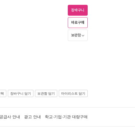
장바구니
바로구매
보관함
선택
장바구니 담기
보관함 담기
마이리스트 담기
공급사 안내
광고 안내
학교·기업·기관 대량구매