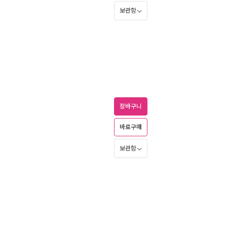
보관함
장바구니
바로구매
보관함